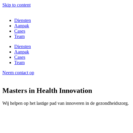
Skip to content
Diensten
Aanpak
Cases
Team
Diensten
Aanpak
Cases
Team
Neem contact op
Masters in Health Innovation
Wij helpen op het lastige pad van innoveren in de gezondheidszorg.