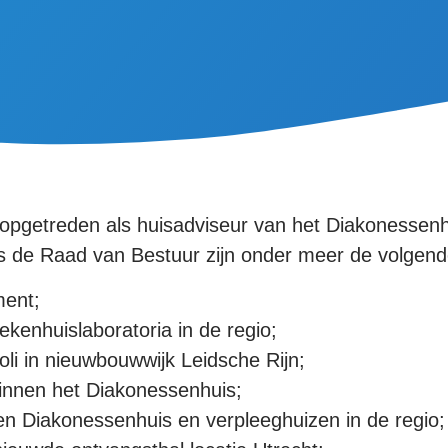
s opgetreden als huisadviseur van het Diakonessenh
s de Raad van Bestuur zijn onder meer de volgend
ment;
kenhuislaboratoria in de regio;
oli in nieuwbouwwijk Leidsche Rijn;
binnen het Diakonessenhuis;
en Diakonessenhuis en verpleeghuizen in de regio;