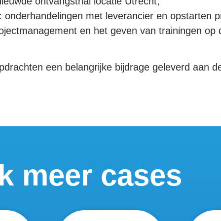
nieuwde ontvangsthal locatie Utrecht;
 onderhandelingen met leverancier en opstarten pr
jectmanagement en het geven van trainingen op d
opdrachten een belangrijke bijdrage geleverd aan d
jk meer cases