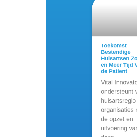
Toekomst
Bestendige
Huisartsen Z
en Meer Tijd 
de Patient
Vital Innovat
ondersteunt v
huisartsregio
organisaties
de opzet en
uitvoering va