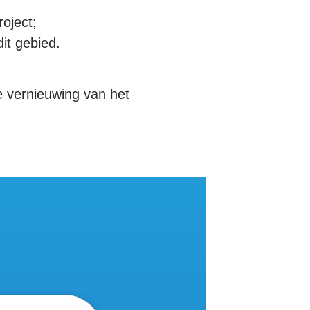
oject;
it gebied.
e vernieuwing van het