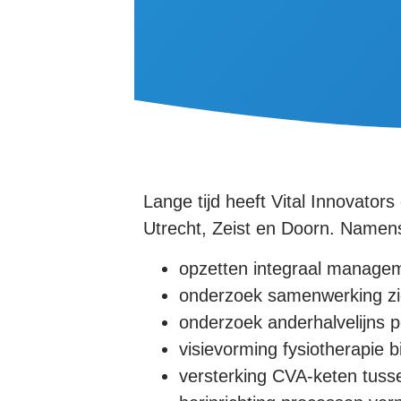
Lange tijd heeft Vital Innovator
Utrecht, Zeist en Doorn. Namen
opzetten integraal manage
onderzoek samenwerking zie
onderzoek anderhalvelijns p
visievorming fysiotherapie 
versterking CVA-keten tuss