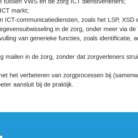
ie tussen VWS en de zorg ICT dienstverleners;
 ICT markt;
an ICT-communicatiediensten, zoals het LSP, XSD 
egevensuitwisseling in de zorg, onder meer via de
ulling van generieke functies, zoals identificatie, a
g mailen in de zorg, zonder dat zorgverleners struik
 met het verbeteren van zorgprocessen bij (samen
eter aansluit bij de praktijk.