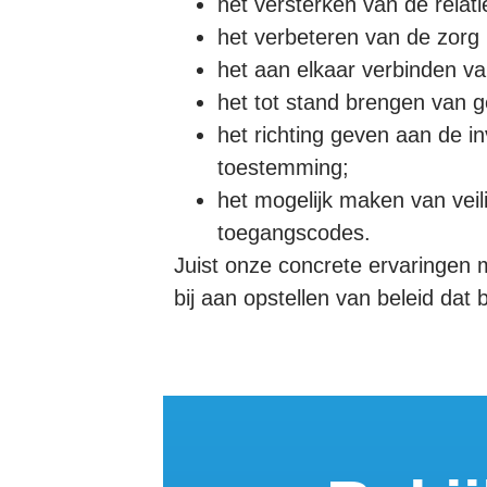
het versterken van de relat
het verbeteren van de zorg
het aan elkaar verbinden v
het tot stand brengen van g
het richting geven aan de inv
toestemming;
het mogelijk maken van veili
toegangscodes.
Juist onze concrete ervaringen
bij aan opstellen van beleid dat b