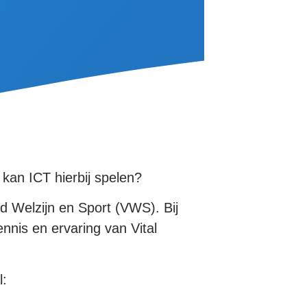
kan ICT hierbij spelen?
d Welzijn en Sport (VWS). Bij
nis en ervaring van Vital
l: