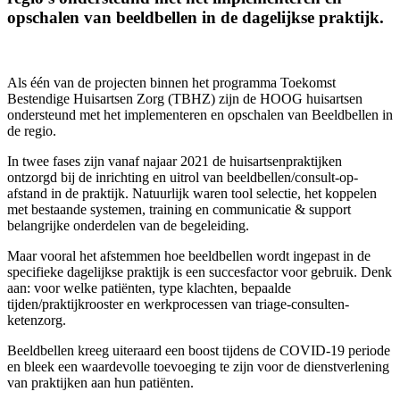
opschalen van beeldbellen in de dagelijkse praktijk.
Als één van de projecten binnen het programma Toekomst
Bestendige Huisartsen Zorg (TBHZ) zijn de HOOG huisartsen
ondersteund met het implementeren en opschalen van Beeldbellen in
de regio.
In twee fases zijn vanaf najaar 2021 de huisartsenpraktijken
ontzorgd bij de inrichting en uitrol van beeldbellen/consult-op-
afstand in de praktijk. Natuurlijk waren tool selectie, het koppelen
met bestaande systemen, training en communicatie & support
belangrijke onderdelen van de begeleiding.
Maar vooral het afstemmen hoe beeldbellen wordt ingepast in de
specifieke dagelijkse praktijk is een succesfactor voor gebruik. Denk
aan: voor welke patiënten, type klachten, bepaalde
tijden/praktijkrooster en werkprocessen van triage-consulten-
ketenzorg.
Beeldbellen kreeg uiteraard een boost tijdens de COVID-19 periode
en bleek een waardevolle toevoeging te zijn voor de dienstverlening
van praktijken aan hun patiënten.