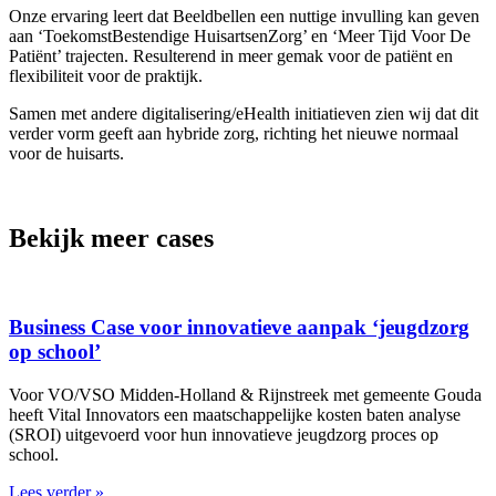
Onze ervaring leert dat Beeldbellen een nuttige invulling kan geven
aan ‘ToekomstBestendige HuisartsenZorg’ en ‘Meer Tijd Voor De
Patiënt’ trajecten. Resulterend in meer gemak voor de patiënt en
flexibiliteit voor de praktijk.
Samen met andere digitalisering/eHealth initiatieven zien wij dat dit
verder vorm geeft aan hybride zorg, richting het nieuwe normaal
voor de huisarts.
Bekijk meer cases
Business Case voor innovatieve aanpak ‘jeugdzorg
op school’
Voor VO/VSO Midden-Holland & Rijnstreek met gemeente Gouda
heeft Vital Innovators een maatschappelijke kosten baten analyse
(SROI) uitgevoerd voor hun innovatieve jeugdzorg proces op
school.
Lees verder »