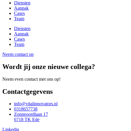
Diensten
Aanpak
Cases
Team
Diensten
Aanpak
Cases
Team
Neem contact op
Wordt jij onze nieuwe collega?
Neem even contact met ons op!
Contactgegevens
info@vitalinnovators.nl
0318657738
Zonneoordlaan 17
6718 TK Ede
Linkedin