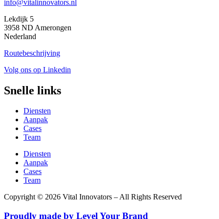
info@vitalinnovators.nl
Lekdijk 5
3958 ND Amerongen
Nederland
Routebeschrijving
Volg ons op Linkedin
Snelle links
Diensten
Aanpak
Cases
Team
Diensten
Aanpak
Cases
Team
Copyright © 2026 Vital Innovators – All Rights Reserved
Proudly made by
Level Your Brand