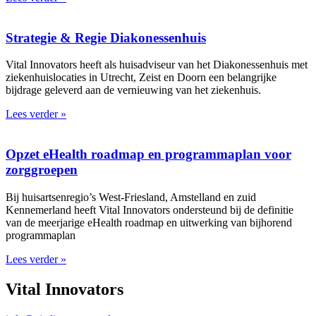
Strategie & Regie Diakonessenhuis
Vital Innovators heeft als huisadviseur van het Diakonessenhuis met
ziekenhuislocaties in Utrecht, Zeist en Doorn een belangrijke
bijdrage geleverd aan de vernieuwing van het ziekenhuis.
Lees verder »
Opzet eHealth roadmap en programmaplan voor
zorggroepen
Bij huisartsenregio’s West-Friesland, Amstelland en zuid
Kennemerland heeft Vital Innovators ondersteund bij de definitie
van de meerjarige eHealth roadmap en uitwerking van bijhorend
programmaplan
Lees verder »
Vital Innovators